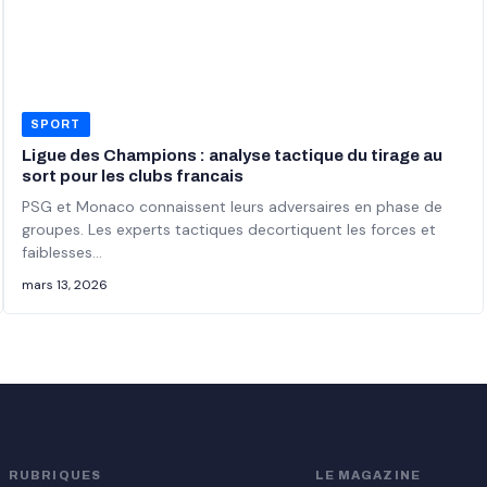
SPORT
Ligue des Champions : analyse tactique du tirage au
sort pour les clubs francais
PSG et Monaco connaissent leurs adversaires en phase de
groupes. Les experts tactiques decortiquent les forces et
faiblesses…
mars 13, 2026
RUBRIQUES
LE MAGAZINE