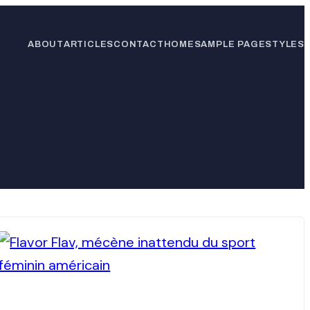
ABOUT
ARTICLES
CONTACT
HOME
SAMPLE PAGE
STYLES