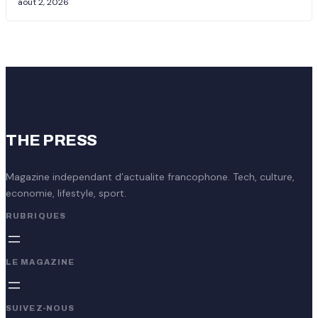
août 2, 2026
THE PRESS
Magazine independant d’actualite francophone. Tech, culture,
economie, lifestyle, sport.
RUBRIQUES
LE MAGAZINE
SUIVEZ-NOUS