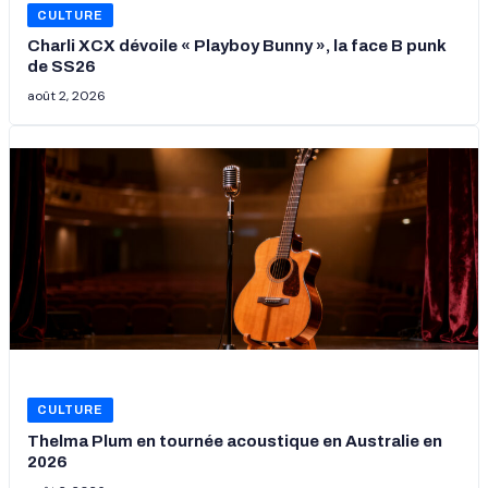
CULTURE
Charli XCX dévoile « Playboy Bunny », la face B punk
de SS26
août 2, 2026
CULTURE
Thelma Plum en tournée acoustique en Australie en
2026