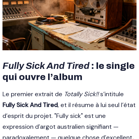
Fully Sick And Tired
: le single
qui ouvre l’album
Le premier extrait de
Totally Sick!!
s’intitule
Fully Sick And Tired
, et il résume à lui seul l’état
d’esprit du projet. "Fully sick" est une
expression d’argot australien signifiant —
paradoxalement — quelque chose d’excellent,