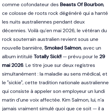
comme cofondateur des
Beasts Of Bourbon
,
ce colosse de roots rock dégénéré qui a hanté
les nuits australiennes pendant deux
décennies. Voilà qu’en mai 2026, le vétéran du
rock souterrain australien revient sous une
nouvelle bannière,
Smoked Salmon
, avec un
album intitulé
Totally Sick!!
— prévu pour le
29
mai 2026
. Le titre joue sur deux registres
simultanément : la maladie au sens médical, et
le "sickie", cette tradition nationale australienne
qui consiste à appeler son employeur un lundi
matin d’une voix affectée. Kim Salmon, lui, n’a
jamais vraiment simulé quoi que ce soit — il a