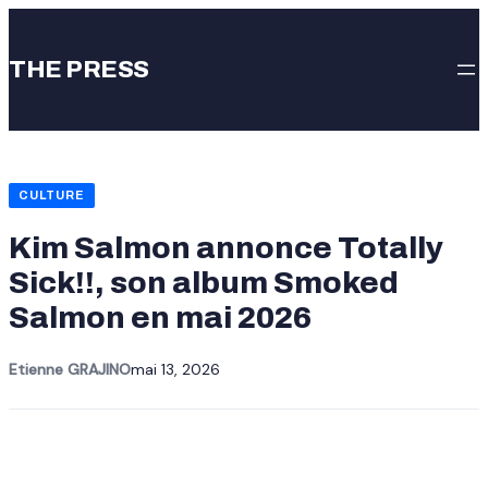
Aller
au
THE PRESS
contenu
CULTURE
Kim Salmon annonce Totally
Sick!!, son album Smoked
Salmon en mai 2026
Etienne GRAJINO
mai 13, 2026