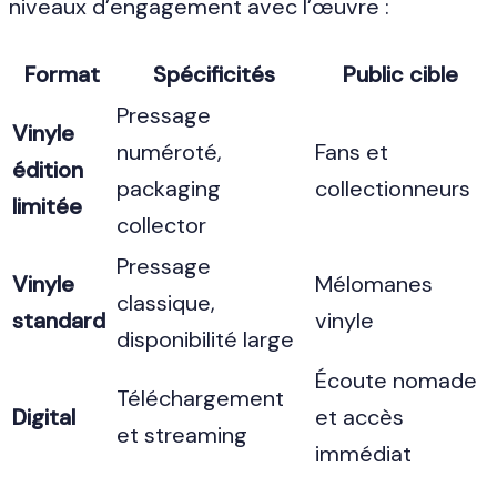
niveaux d’engagement avec l’œuvre :
Format
Spécificités
Public cible
Pressage
Vinyle
numéroté,
Fans et
édition
packaging
collectionneurs
limitée
collector
Pressage
Vinyle
Mélomanes
classique,
standard
vinyle
disponibilité large
Écoute nomade
Téléchargement
Digital
et accès
et streaming
immédiat